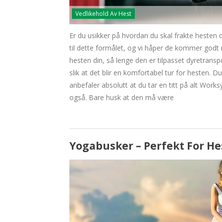
Vedlikehold Av Hest
Er du usikker på hvordan du skal frakte hesten di
til dette formålet, og vi håper de kommer godt m
hesten din, så lenge den er tilpasset dyretransp
slik at det blir en komfortabel tur for hesten. Du
anbefaler absolutt at du tar en titt på alt Worksy
også. Bare husk at den må være
Yogabusker – Perfekt For He