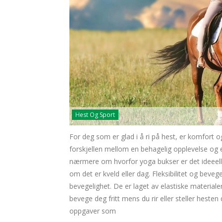
Hest Og Sport
For deg som er glad i å ri på hest, er komfort o
forskjellen mellom en behagelig opplevelse og e
nærmere om hvorfor yoga bukser er det ideeelle 
om det er kveld eller dag. Fleksibilitet og bevege
bevegelighet. De er laget av elastiske materialer
bevege deg fritt mens du rir eller steller hesten d
oppgaver som