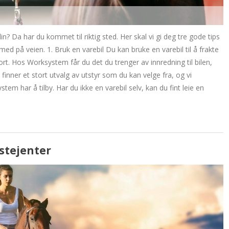
n? Da har du kommet til riktig sted. Her skal vi gi deg tre gode tips
ed på veien. 1. Bruk en varebil Du kan bruke en varebil til å frakte
ort. Hos Worksystem får du det du trenger av innredning til bilen,
 finner et stort utvalg av utstyr som du kan velge fra, og vi
stem har å tilby. Har du ikke en varebil selv, kan du fint leie en
stejenter