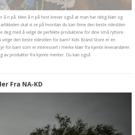
 å ri på. Men å ri på hest krever også at man har riktig klær og
artikkelen skal vi se på hvordan du kan finne den beste ridestilen
pe deg med å velge de perfekte produktene for dine små ryttere.
velge den beste ridestilen for barn? Kids Brand Store er en
yr for barn som er interessert i merke klær fra kjente leverandører.
lg av produkter fra kjente merker. Du kan også
ler Fra NA-KD