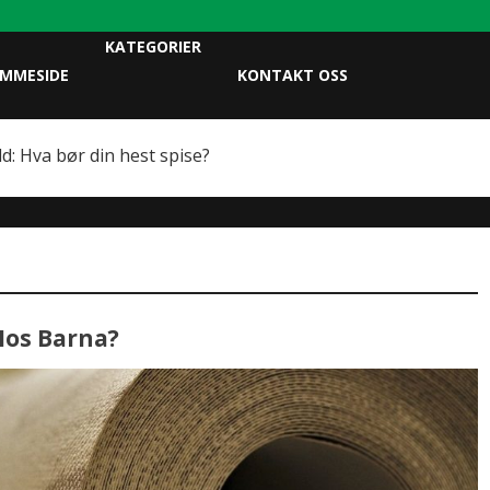
KATEGORIER
EMMESIDE
KONTAKT OSS
d: Hva bør din hest spise?
Hos Barna?