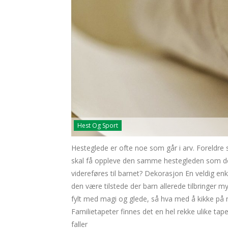
Hest Og Sport
Hesteglede er ofte noe som går i arv. Foreldre 
skal få oppleve den samme hestegleden som dem.
videreføres til barnet? Dekorasjon En veldig enkel
den være tilstede der barn allerede tilbringer
fylt med magi og glede, så hva med å kikke på
Familietapeter finnes det en hel rekke ulike tape
faller