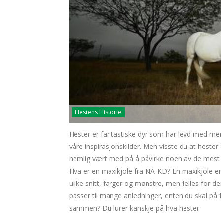
Hestens Historie
Hester er fantastiske dyr som har levd med men
våre inspirasjonskilder. Men visste du at hester
nemlig vært med på å påvirke noen av de mest 
Hva er en maxikjole fra NA-KD? En maxikjole er 
ulike snitt, farger og mønstre, men felles for d
passer til mange anledninger, enten du skal på 
sammen? Du lurer kanskje på hva hester