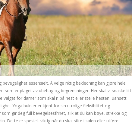
g bevegelighet essensielt. Å velge riktig bekledning kan gjøre hele
n som er plaget av ubehag og begrensninger. Her skal vi snakke litt
valget for damer som skal ri på hest eller stelle hesten, uansett
lighet Yoga bukser er kjent for sin utrolige fleksibilitet og
 som gir deg full bevegelsesfrihet, slik at du kan bøye, strekke og
in. Dette er spesielt viktig når du skal sitte i salen eller utføre