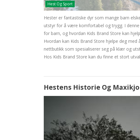
Hest Og Sport
Hester er fantastiske dyr som mange barn elsker
utstyr for å være komfortabel og trygg. I denne 
for barn, og hvordan Kids Brand Store kan hjel
Hvordan kan Kids Brand Store hjelpe deg med å 
nettbutikk som spesialiserer seg på klær og utst
Hos Kids Brand Store kan du finne et stort utva
Hestens Historie Og Maxikjo