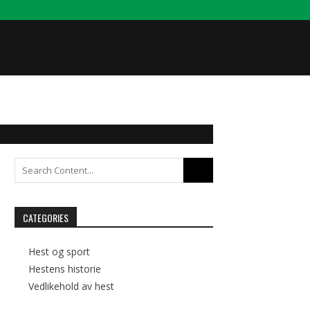
Search
for:
CATEGORIES
Hest og sport
Hestens historie
Vedlikehold av hest